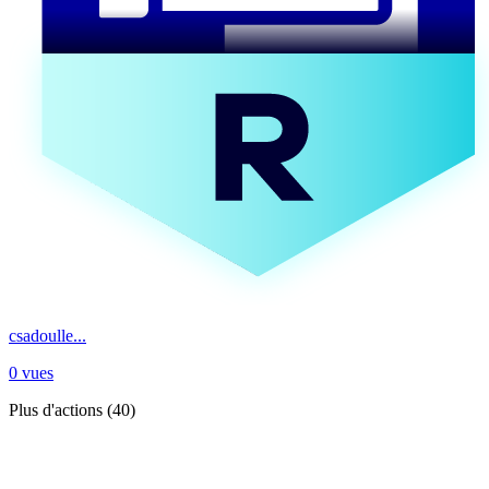
csadoulle...
0 vues
Plus d'actions (40)