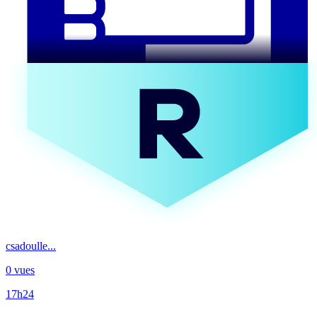
csadoulle...
0 vues
17h24