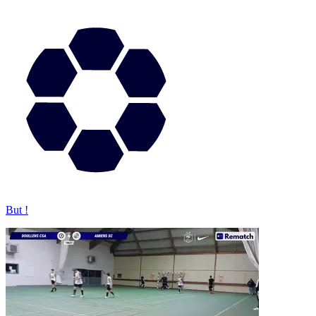
But !