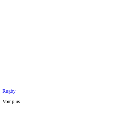
Rugby
Voir plus