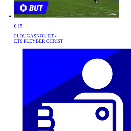
0:15
PLOUGASNOU ET -
ETS PLEYBER CHRIST