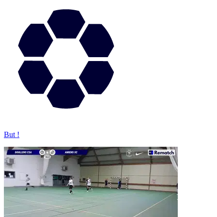
But !