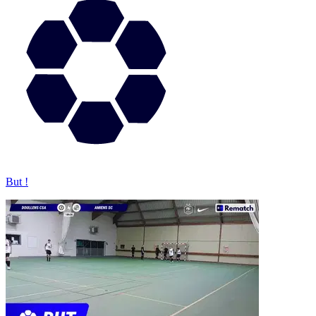
But !