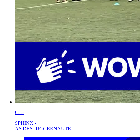
0:15
SPHINX -
AS DES JUGGERNAUTE...