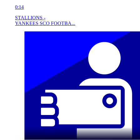
0:14
STALLIONS -
YANKEES SCO FOOTBA...