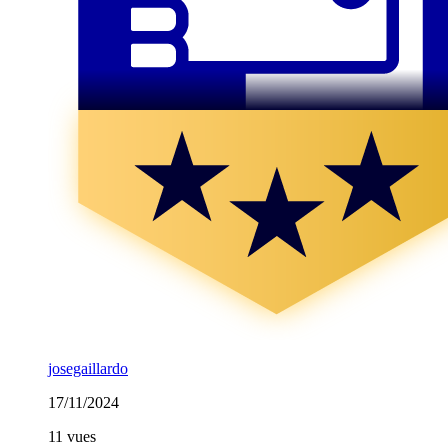
josegaillardo
17/11/2024
11 vues