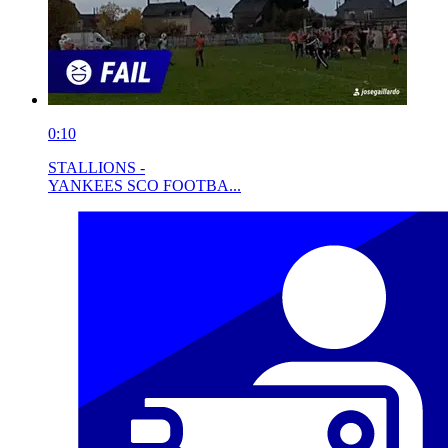
0:10
STALLIONS -
YANKEES SCO FOOTBA...