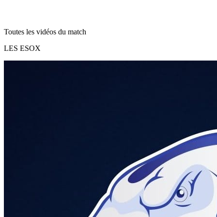
Toutes les vidéos du match
LES ESOX