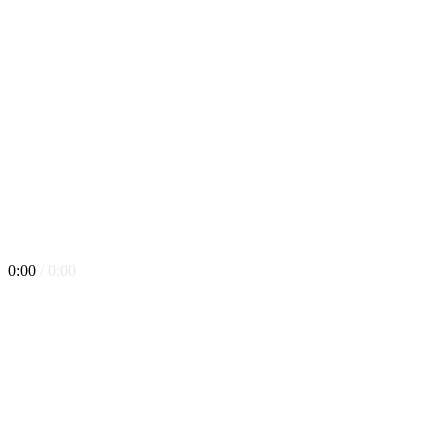
0:00
/ 0:00