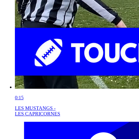
0:15
LES MUSTANGS -
LES CAPRICORNES