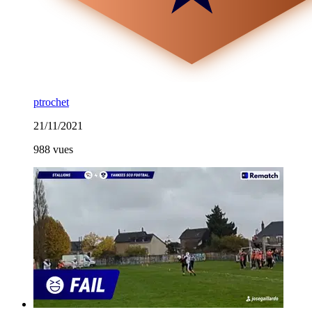
ptrochet
21/11/2021
988 vues