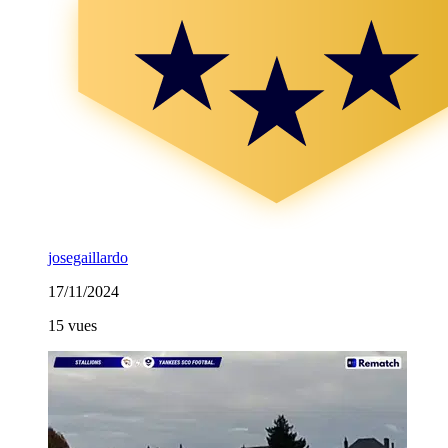
josegaillardo
17/11/2024
15 vues