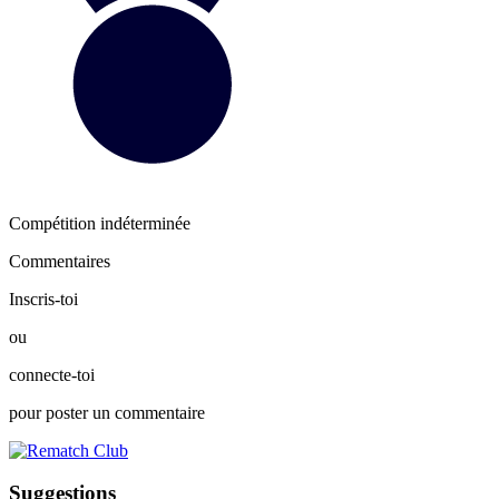
Compétition indéterminée
Commentaires
Inscris-toi
ou
connecte-toi
pour poster un commentaire
Suggestions