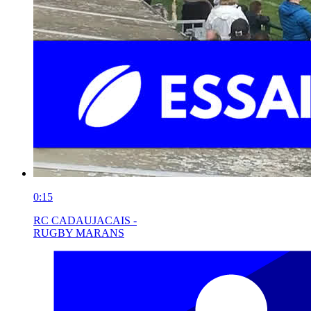
0:15
RC CADAUJACAIS -
RUGBY MARANS