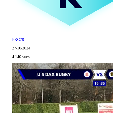
PRC78
27/10/2024
4 140 vues