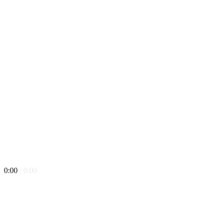
0:00
/ 0:00