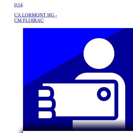
0:14
CA LORMONT HG -
CM FLOIRAC