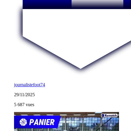
journalistefoot74
29/11/2025
5 687 vues