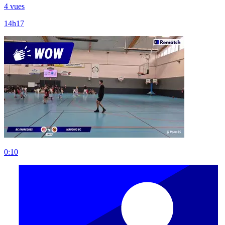
4 vues
14h17
0:10