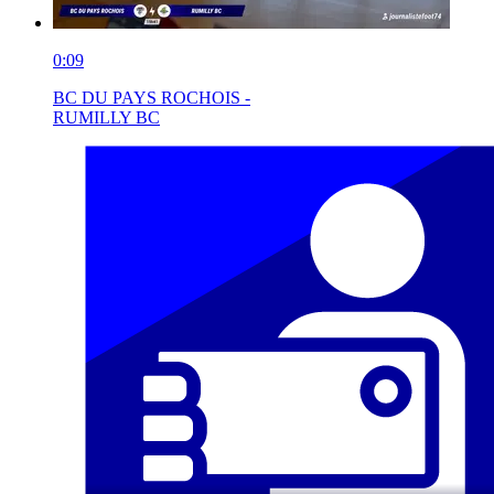
0:09
BC DU PAYS ROCHOIS -
RUMILLY BC