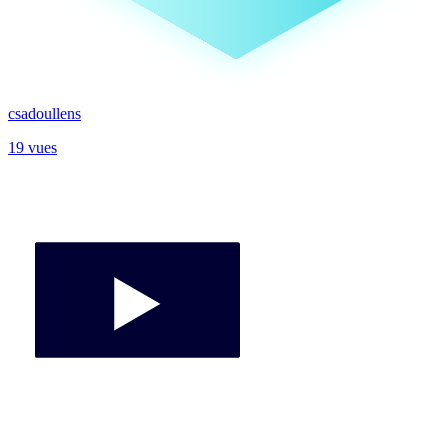
csadoullens
19 vues