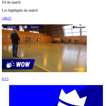
Fil du match
Les highlights du match
18h25
0:15