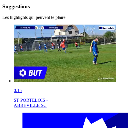
Suggestions
Les highlights qui peuvent te plaire
0:15
ST PORTELOIS -
ABBEVILLE SC