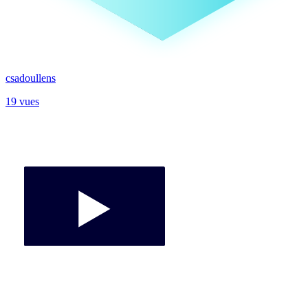
csadoullens
19 vues