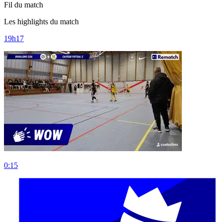
Fil du match
Les highlights du match
19h17
0:15