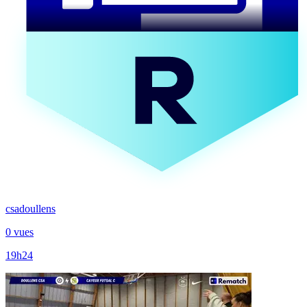
csadoullens
0 vues
19h24