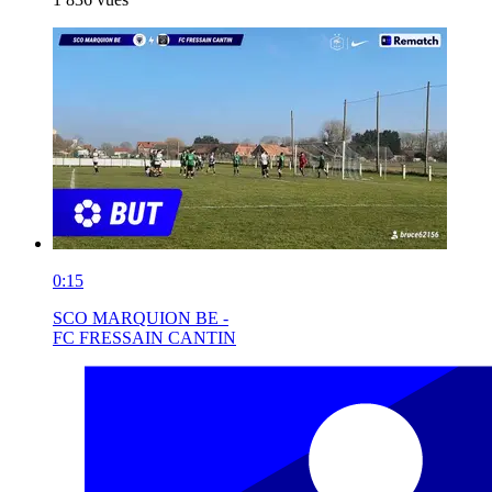
0:15
SCO MARQUION BE -
FC FRESSAIN CANTIN