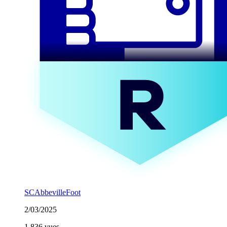
SCAbbevilleFoot
2/03/2025
1 836 vues