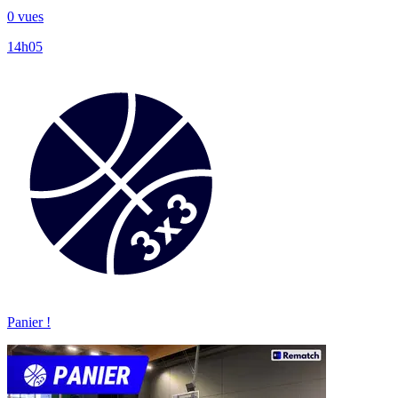
0 vues
14h05
Panier !