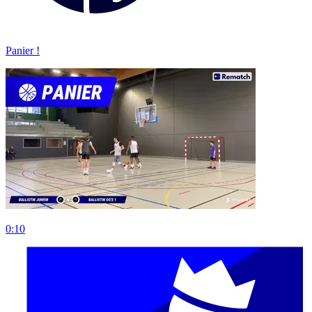
Panier !
0:10