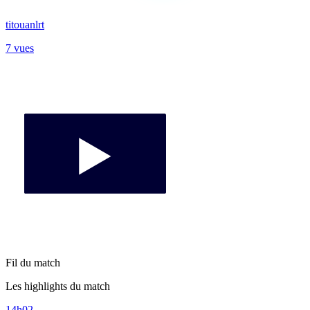
titouanlrt
7 vues
Fil du match
Les highlights du match
14h02