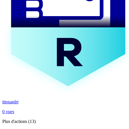
titouanlrt
0 vues
Plus d'actions (13)