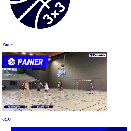
Panier !
0:10