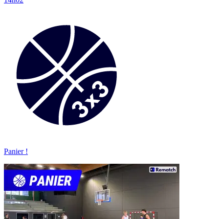
Panier !