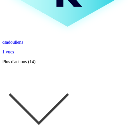
csadoullens
1 vues
Plus d'actions (14)