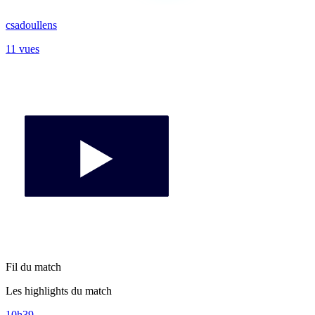
csadoullens
11 vues
Fil du match
Les highlights du match
10h39