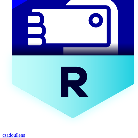
csadoullens