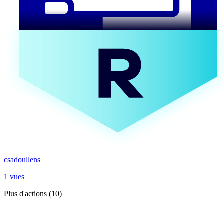
csadoullens
1 vues
Plus d'actions (10)