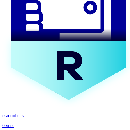
csadoullens
0 vues