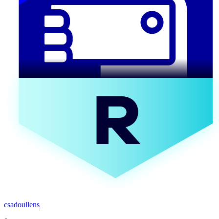
csadoullens