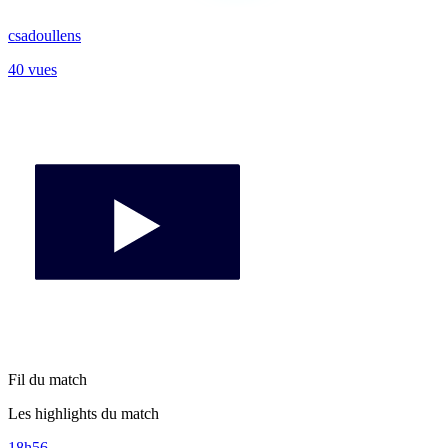
csadoullens
40 vues
Fil du match
Les highlights du match
18h56