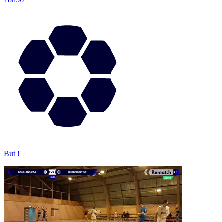
But !