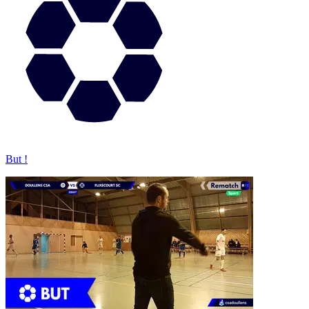
But !