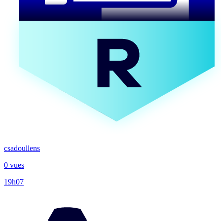
csadoullens
0 vues
19h07