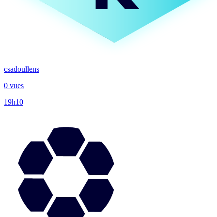
csadoullens
0 vues
19h10