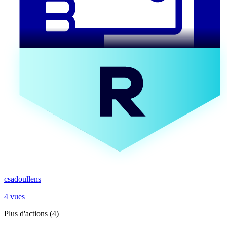
csadoullens
4 vues
Plus d'actions (4)