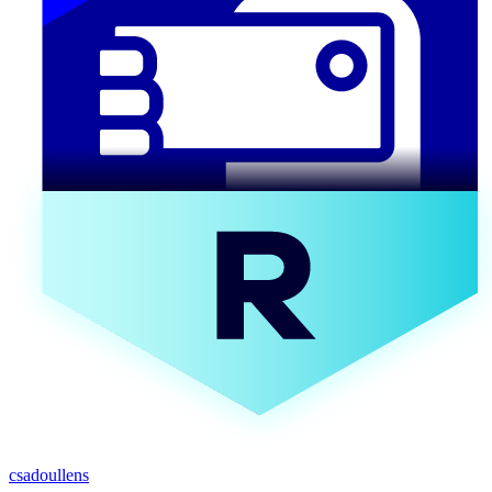
csadoullens